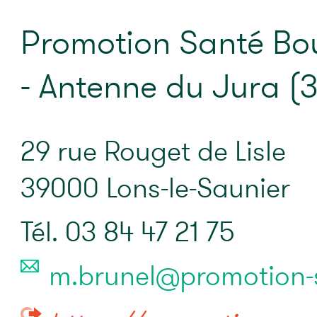
Promotion Santé B
- Antenne du Jura (
29 rue Rouget de Lisle
39000 Lons-le-Saunier
Tél. 03 84 47 21 75
m.brunel@promotion-s