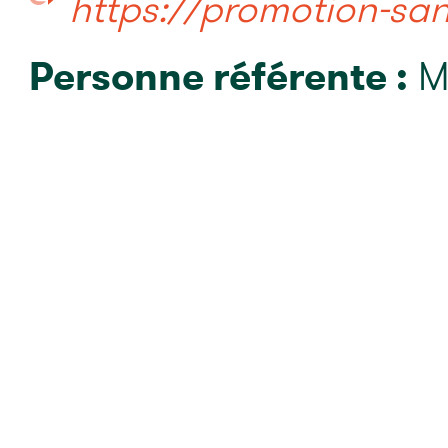
https://promotion-san
Personne référente :
M