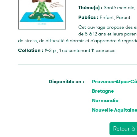
Thème(s) :
Santé mentale,
Publics :
Enfant, Parent
Cet ouvrage propose des ex
de 5 à 12 ans et leurs pare
de stress, de difficulté à dormir et d'apprendre à regard
Collation :
143 p., 1 cd contenant 11 exercices
Disponible en :
Provence-Alpes-Cô
Bretagne
Normandie
Nouvelle-Aquitain
Retour à l