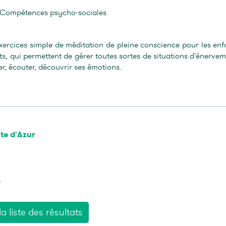
 Compétences psycho-sociales
ercices simple de méditation de pleine conscience pour les enf
nts, qui permettent de gérer toutes sortes de situations d'énervem
er, écouter, découvrir ses émotions.
te d'Azur
e
a liste des résultats