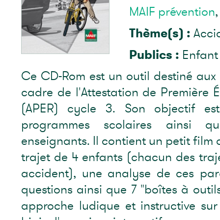
MAIF prévention
,
Thème(s) :
Acci
Publics :
Enfant
Ce CD-Rom est un outil destiné aux
cadre de l'Attestation de Première 
(APER) cycle 3. Son objectif e
programmes scolaires ainsi q
enseignants. Il contient un petit film 
trajet de 4 enfants (chacun des traj
accident), une analyse de ces parc
questions ainsi que 7 "boîtes à outi
approche ludique et instructive sur 