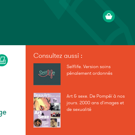
Consultez aussi :
Selflife. Version soins
pénalement ordonnés
Art & sexe. De Pompéï à nos
jours. 2000 ans d'images et
de sexualité
ge