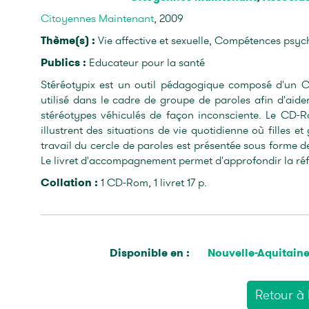
Citoyennes Maintenant
, 2009
Thème(s) :
Vie affective et sexuelle, Compétences psyc
Publics :
Educateur pour la santé
Stéréotypix est un outil pédagogique composé d'un C
utilisé dans le cadre de groupe de paroles afin d'aider
stéréotypes véhiculés de façon inconsciente. Le CD-Ro
illustrent des situations de vie quotidienne où filles 
travail du cercle de paroles est présentée sous forme de
Le livret d'accompagnement permet d'approfondir la réf
Collation :
1 CD-Rom, 1 livret 17 p.
Disponible en :
Nouvelle-Aquitain
Retour à l