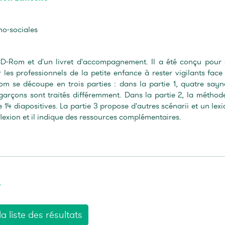
ho-sociales
D-Rom et d'un livret d'accompagnement. Il a été conçu pour 
 les professionnels de la petite enfance à rester vigilants face
m se découpe en trois parties : dans la partie 1, quatre sayn
et garçons sont traités différemment. Dans la partie 2, la méthod
 14 diapositives. La partie 3 propose d'autres scénarii et un lexi
lexion et il indique des ressources complémentaires.
e
a liste des résultats