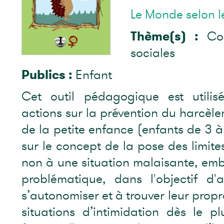
Le Monde selon 
Thème(s) :
Com
sociales
Publics :
Enfant
Cet outil pédagogique est utili
actions sur la prévention du harcèle
de la petite enfance (enfants de 3 à 
sur le concept de la pose des limites
non à une situation malaisante, em
problématique, dans l'objectif d'
s’autonomiser et à trouver leur propr
situations d’intimidation dès le p