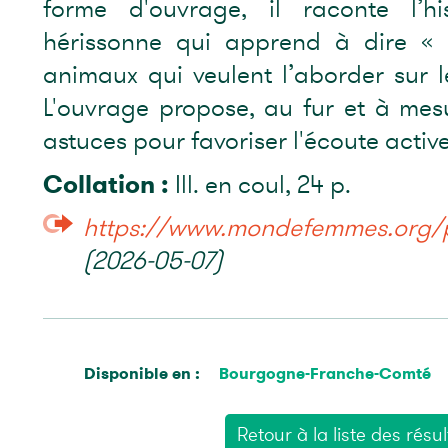
forme d'ouvrage, il raconte l’hi
hérissonne qui apprend à dire « 
animaux qui veulent l’aborder sur l
L'ouvrage propose, au fur et à mesur
astuces pour favoriser l'écoute active
Collation :
Ill. en coul, 24 p.
https://www.mondefemmes.org/p
(2026-05-07)
Disponible en :
Bourgogne-Franche-Comté
Retour à la liste des résul