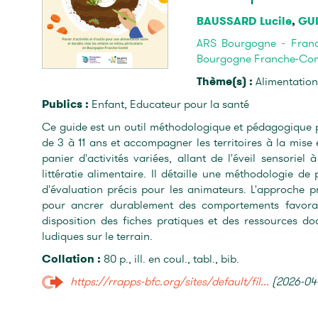
BAUSSARD Lucile
,
GUI
ARS Bourgogne - Fran
Bourgogne Franche-Co
Thème(s) :
Alimentation
Publics :
Enfant, Educateur pour la santé
Ce guide est un outil méthodologique et pédagogique p
de 3 à 11 ans et accompagner les territoires à la mise 
panier d'activités variées, allant de l'éveil sensorie
littératie alimentaire. Il détaille une méthodologie de 
d'évaluation précis pour les animateurs. L'approche pri
pour ancrer durablement des comportements favorab
disposition des fiches pratiques et des ressources do
ludiques sur le terrain.
Collation :
80 p., ill. en coul., tabl., bib.
https://rrapps-bfc.org/sites/default/fil...
(2026-04