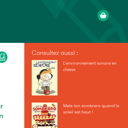
Consultez aussi :
L'environnement sonore en
classe
r
Mets ton sombrero quand le
soleil est haut !
n