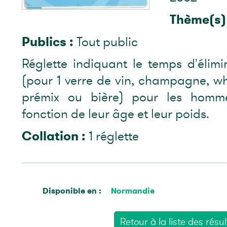
Thème(s) 
Publics :
Tout public
Réglette indiquant le temps d'élimin
(pour 1 verre de vin, champagne, whis
prémix ou bière) pour les homm
fonction de leur âge et leur poids.
Collation :
1 réglette
Disponible en :
Normandie
Retour à la liste des résul