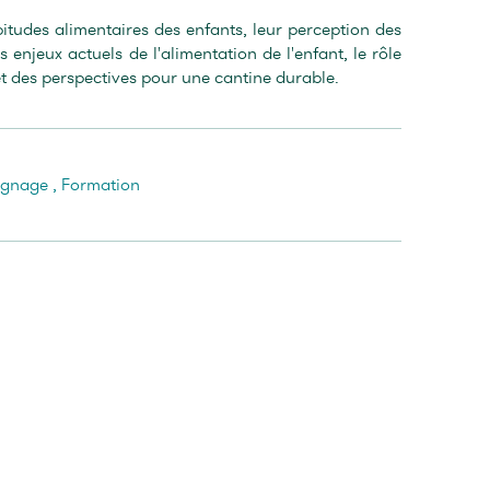
tudes alimentaires des enfants, leur perception des
 enjeux actuels de l'alimentation de l'enfant, le rôle
t des perspectives pour une cantine durable.
ignage
,
Formation