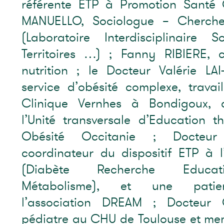
référente ETP à Promotion Santé 
MANUELLO, Sociologue – Cherche
(Laboratoire Interdisciplinaire So
Territoires …) ; Fanny RIBIERE,
nutrition ; le Docteur Valérie L
service d’obésité complexe, travai
Clinique Vernhes à Bondigoux, 
l’Unité transversale d’Education t
Obésité Occitanie ; Docteur
coordinateur du dispositif ETP à 
(Diabète Recherche Educati
Métabolisme), et une patien
l’association DREAM ; Docteur 
pédiatre au CHU de Toulouse et mem