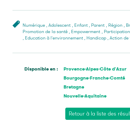
Numérique
,
Adolescent
,
Enfant
,
Parent
,
Région
,
B
Promotion de la santé
,
Empowerment
,
Participation
,
Education à l'environnement
,
Handicap
,
Action de 
Disponible en :
Provence-Alpes-Côte d'Azur
Bourgogne-Franche-Comté
Bretagne
Nouvelle-Aquitaine
Retour à la liste des résul