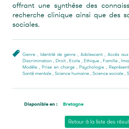
offrant une synthèse des connais
recherche clinique ainsi que des s
sociales.
Genre
,
Identité de genre
,
Adolescent
,
Accès aux
Discrimination
,
Droit
,
Ecole
,
Ethique
,
Famille
,
Ima
Modèle
,
Prise en charge
,
Psychologie
,
Représent
Santé mentale
,
Science humaine
,
Science sociale
,
S
Disponible en :
Bretagne
Retour à la liste des résul