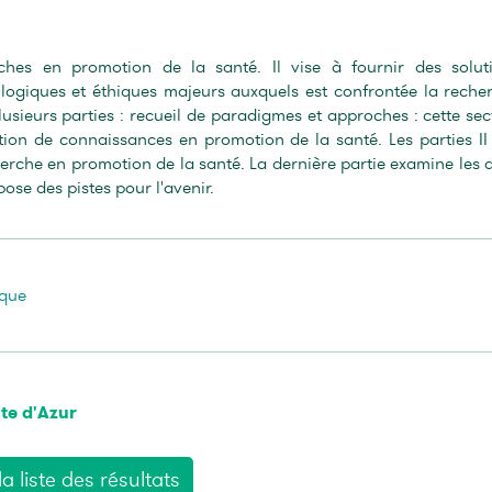
hes en promotion de la santé. Il vise à fournir des solut
ogiques et éthiques majeurs auxquels est confrontée la reche
usieurs parties : recueil de paradigmes et approches : cette sec
ion de connaissances en promotion de la santé. Les parties II
erche en promotion de la santé. La dernière partie examine les d
ose des pistes pour l'avenir.
ique
te d'Azur
a liste des résultats