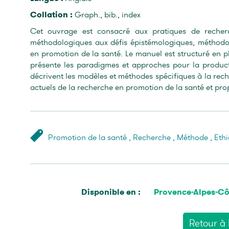
Collation :
Graph., bib., index
Cet ouvrage est consacré aux pratiques de recherc
méthodologiques aux défis épistémologiques, méthodol
en promotion de la santé. Le manuel est structuré en pl
présente les paradigmes et approches pour la product
décrivent les modèles et méthodes spécifiques à la rech
actuels de la recherche en promotion de la santé et prop
Promotion de la santé
,
Recherche
,
Méthode
,
Eth
Disponible en :
Provence-Alpes-Cô
Retour à l