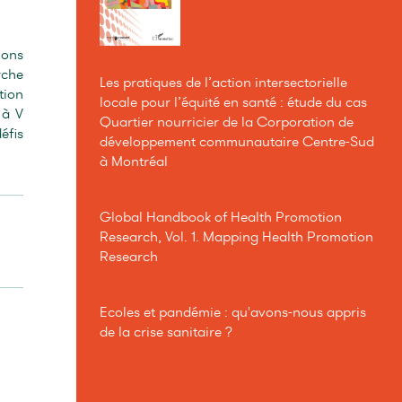
ions
rche
Les pratiques de l’action intersectorielle
tion
locale pour l’équité en santé : étude du cas
 à V
Quartier nourricier de la Corporation de
éfis
développement communautaire Centre-Sud
à Montréal
Global Handbook of Health Promotion
Research, Vol. 1. Mapping Health Promotion
Research
Ecoles et pandémie : qu'avons-nous appris
de la crise sanitaire ?