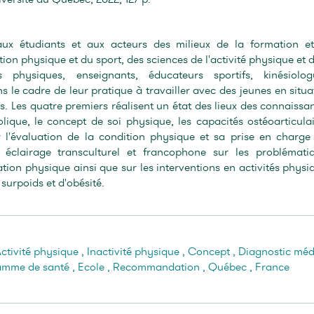
ux étudiants et aux acteurs des milieux de la formation e
ion physique et du sport, des sciences de l'activité physique et d
s physiques, enseignants, éducateurs sportifs, kinésiolog
 le cadre de leur pratique à travailler avec des jeunes en situa
es. Les quatre premiers réalisent un état des lieux des connaissa
olique, le concept de soi physique, les capacités ostéoarticulai
 l'évaluation de la condition physique et sa prise en charge
n éclairage transculturel et francophone sur les problémati
cation physique ainsi que sur les interventions en activités physi
surpoids et d'obésité.
ctivité physique
,
Inactivité physique
,
Concept
,
Diagnostic méd
amme de santé
,
Ecole
,
Recommandation
,
Québec
,
France