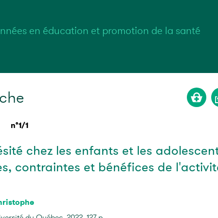
nnées en éducation et promotion de la santé
rche
n°1/1
sité chez les enfants et les adolescent
s, contraintes et bénéfices de l'activit
ristophe
iversité du Québec, 2022, 127 p.