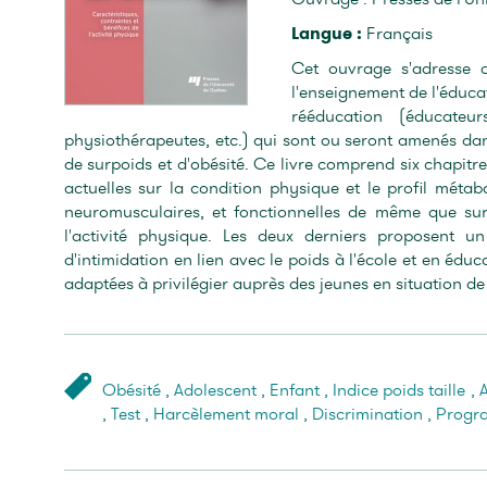
Langue :
Français
Cet ouvrage s'adresse a
l'enseignement de l'éducat
rééducation (éducateur
physiothérapeutes, etc.) qui sont ou seront amenés dans
de surpoids et d'obésité. Ce livre comprend six chapitr
actuelles sur la condition physique et le profil métab
neuromusculaires, et fonctionnelles de même que sur
l'activité physique. Les deux derniers proposent u
d'intimidation en lien avec le poids à l'école et en édu
adaptées à privilégier auprès des jeunes en situation de 
Obésité
,
Adolescent
,
Enfant
,
Indice poids taille
,
A
,
Test
,
Harcèlement moral
,
Discrimination
,
Progr