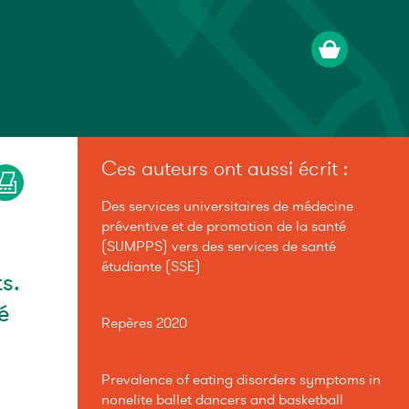
Ces auteurs ont aussi écrit :
Des services universitaires de médecine
préventive et de promotion de la santé
(SUMPPS) vers des services de santé
étudiante (SSE)
s.
é
Repères 2020
Prevalence of eating disorders symptoms in
nonelite ballet dancers and basketball