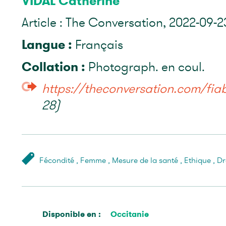
VIDAL Catherine
Article : The Conversation, 2022-09-23
Langue :
Français
Collation :
Photograph. en coul.
https://theconversation.com/fiabil
28)
Fécondité
,
Femme
,
Mesure de la santé
,
Ethique
,
Dr
Disponible en :
Occitanie