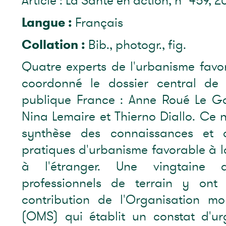
Article : La Santé en action, n° 459, 2
Langue :
Français
Collation :
Bib., photogr., fig.
Quatre experts de l'urbanisme favo
coordonné le dossier central de
publique France : Anne Roué Le Gal
Nina Lemaire et Thierno Diallo. Ce
synthèse des connaissances et 
pratiques d'urbanisme favorable à l
à l'étranger. Une vingtaine 
professionnels de terrain y ont 
contribution de l'Organisation m
(OMS) qui établit un constat d'ur