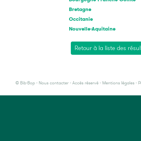
Bretagne
Occitanie
Nouvelle-Aquitaine
Retour à la liste des résul
©
Bib-Bop
-
Nous contacter
-
Accès réservé
-
Mentions légales
-
P