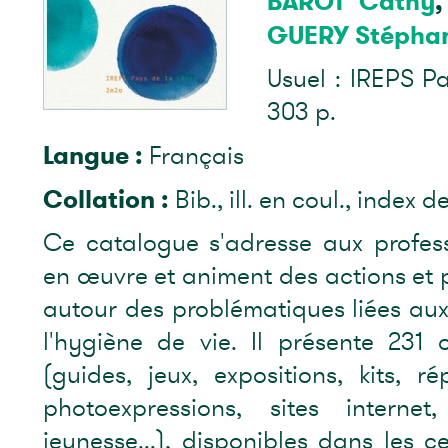
BAROT Cathy
GUERY Stépha
Usuel : IREPS Pa
303 p.
Langue :
Français
Collation :
Bib., ill. en coul., index d
Ce catalogue s'adresse aux profess
en œuvre et animent des actions et p
autour des problématiques liées aux
l'hygiène de vie. Il présente 231 
(guides, jeux, expositions, kits, rép
photoexpressions, sites internet
jeunesse...), disponibles dans les c