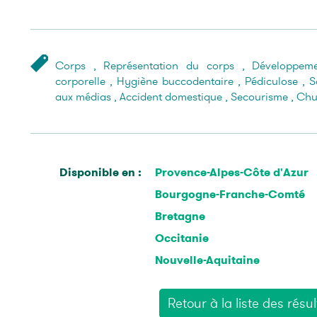
Corps
,
Représentation du corps
,
Développeme
corporelle
,
Hygiène buccodentaire
,
Pédiculose
,
S
aux médias
,
Accident domestique
,
Secourisme
,
Chu
Disponible en :
Provence-Alpes-Côte d'Azur
Bourgogne-Franche-Comté
Bretagne
Occitanie
Nouvelle-Aquitaine
Retour à la liste des résul