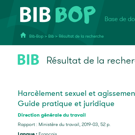
Base de do
Bib-Bop
>
Bib
>
Résultat de la recherche
Résultat de la reche
Harcèlement sexuel et agissements 
Guide pratique et juridique
Direction générale du travail
Rapport : Ministère du travail, 2019-03, 52 p.
Langue :
Français