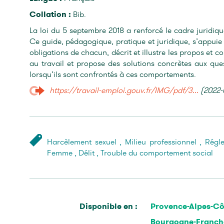
Collation :
Bib.
La loi du 5 septembre 2018 a renforcé le cadre juridiqu
Ce guide, pédagogique, pratique et juridique, s’appuie s
obligations de chacun, décrit et illustre les propos et
au travail et propose des solutions concrètes aux que
lorsqu’ils sont confrontés à ces comportements.
https://travail-emploi.gouv.fr/IMG/pdf/3...
(2022-
Harcèlement sexuel
,
Milieu professionnel
,
Régle
Femme
,
Délit
,
Trouble du comportement social
Disponible en :
Provence-Alpes-Cô
Bourgogne-Franc