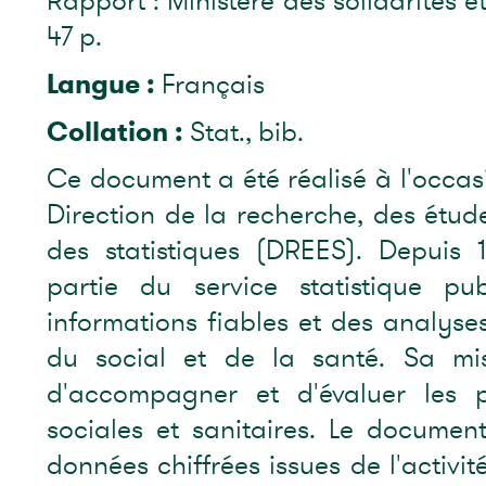
Rapport : Ministère des solidarités et
47 p.
Langue :
Français
Collation :
Stat., bib.
Ce document a été réalisé à l'occas
Direction de la recherche, des étude
des statistiques (DREES). Depuis 
partie du service statistique pu
informations fiables et des analys
du social et de la santé. Sa miss
d'accompagner et d'évaluer les p
sociales et sanitaires. Le documen
données chiffrées issues de l'activit