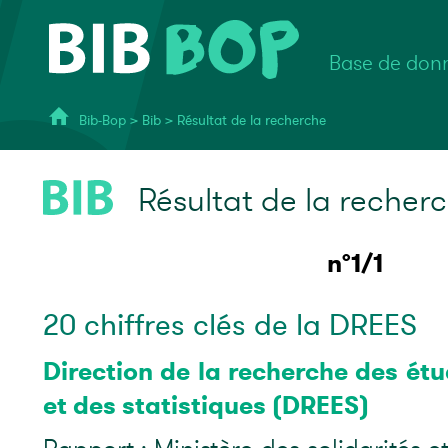
Base de donn
Bib-Bop
>
Bib
>
Résultat de la recherche
Résultat de la recher
n°1/1
20 chiffres clés de la DREES
Direction de la recherche des étu
et des statistiques (DREES)