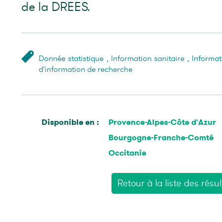
de la DREES.
Donnée statistique
,
Information sanitaire
,
Informat
d'information de recherche
Disponible en :
Provence-Alpes-Côte d'Azur
Bourgogne-Franche-Comté
Occitanie
Retour à la liste des résul