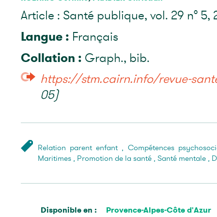
Article : Santé publique, vol. 29 n° 5,
Langue :
Français
Collation :
Graph., bib.
https://stm.cairn.info/revue-sante
05)
Relation parent enfant
,
Compétences psychosoci
Maritimes
,
Promotion de la santé
,
Santé mentale
,
D
Disponible en :
Provence-Alpes-Côte d'Azur