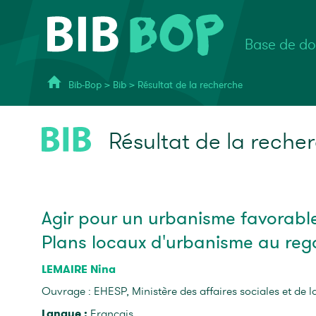
Base de do
Bib-Bop
>
Bib
>
Résultat de la recherche
Résultat de la reche
Agir pour un urbanisme favorable 
Plans locaux d'urbanisme au reg
LEMAIRE Nina
Ouvrage : EHESP, Ministère des affaires sociales et de la
Langue :
Français