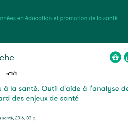
nnées en éducation et promotion de la santé
rche
n°1/1
à la santé. Outil d'aide à l'analyse d
ard des enjeux de santé
 santé, 2016, 83 p.