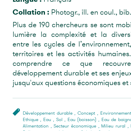
Collation :
Photogr., ill. en coul., bib
Plus de 190 chercheurs se sont mobi
lumière la complexité et la divers
entre les cycles de l’environnement,
territoires et les activités humaine
comprendre ce que recouvr
développement durable et ses enjeux
jusqu'aux questions économiques et 
Développement durable
,
Concept
,
Environnemen
Ethique
,
Eau
,
Sol
,
Eau (boisson)
,
Eau de baign
Alimentation
,
Secteur économique
,
Milieu rural
,